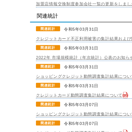
加盟店情報交換制度参加会社一覧の更新をしまし
関連統計
令和5年03月31日
クレジットカード不正利用被害の集計結果および
令和5年03月31日
2022年 市場規模統計（年次統計）公表のお知ら
令和5年03月31日
ショッピングクレジット動態調査集計結果につい
令和5年03月31日
クレジットカード動態調査集計結果について
令和5年03月07日
ショッピングクレジット動態調査集計結果につい
令和5年03月07日