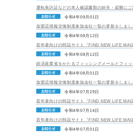
運転免許証などの本人確認書類の紛失・盗難にご
令和4年09月01日
加盟店情報交換制度参加会社一覧の更新をしまし
令和4年08月12日
若年者向けの特設サイト『FIND NEW LIFE MA
令和4年08月12日
経済産業省をかたるフィッシングメールとフィッ
令和4年08月01日
加盟店情報交換制度参加会社一覧の更新をしまし
令和4年07月29日
若年者向けの特設サイト『FIND NEW LIFE MA
令和4年07月14日
若年者向けの特設サイト『FIND NEW LIFE MA
令和4年07月01日