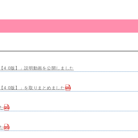
4.0版】」説明動画を公開しました
4.0版】」を取りまとめました
た
た