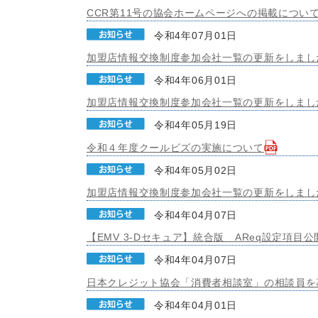
CCR第11号の協会ホームページへの掲載につい
令和4年07月01日
加盟店情報交換制度参加会社一覧の更新をしまし
令和4年06月01日
加盟店情報交換制度参加会社一覧の更新をしまし
令和4年05月19日
令和４年度クールビズの実施について
令和4年05月02日
加盟店情報交換制度参加会社一覧の更新をしまし
令和4年04月07日
【EMV 3-Dセキュア】統合版＿AReq設定項目
令和4年04月07日
日本クレジット協会「消費者相談室」の相談員を
令和4年04月01日