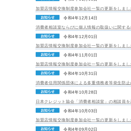
加盟店情報交換制度参加会社一覧の更新をしまし
令和4年12月14日
消費者相談室ならびに個人情報の取扱いに関する
令和4年12月01日
加盟店情報交換制度参加会社一覧の更新をしまし
令和4年11月01日
加盟店情報交換制度参加会社一覧の更新をしまし
令和4年10月31日
消費者信用関係団体による多重債務者等発生防止
令和4年10月28日
日本クレジット協会「消費者相談室」の相談員を
令和4年10月03日
加盟店情報交換制度参加会社一覧の更新をしまし
令和4年09月02日