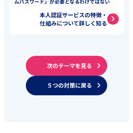
ムパスワード」が必要となるわけではない
本人認証サービスの特徴・
arrow_forward_ios
仕組みについて詳しく知る
次のテーマを見る
arrow_forward_ios
５つの対策に戻る
arrow_forward_ios