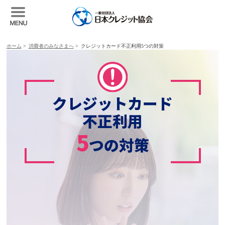
ホーム
>
消費者のみなさまへ
>
クレジットカード不正利用5つの対策
クレジットカード
不正利用
5
つの対策