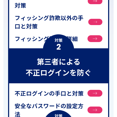
対策
フィッシング詐欺以外の手
口と対策
フィッシング詐欺の詳細
対策
2
第三者による
不正ログインを防ぐ
不正ログインの手口と対策
安全なパスワードの設定方
法
対策