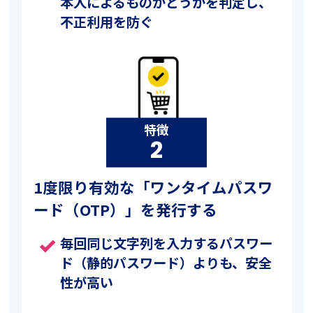
本人によるものかどうかを判定し、
不正利用を防ぐ
特徴
2
1度限り有効な「ワンタイムパスワ
ード（OTP）」を発行する
毎回同じ文字列を入力するパスワー
done
ド（静的パスワード）よりも、安全
性が高い