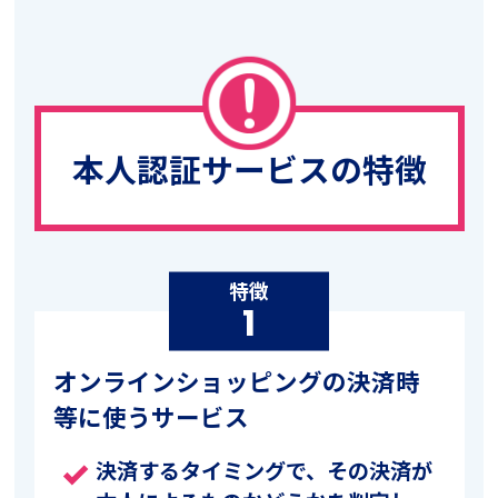
本人認証サービスの特徴
特徴
1
オンラインショッピングの決済時
等に使うサービス
決済するタイミングで、その決済が
done