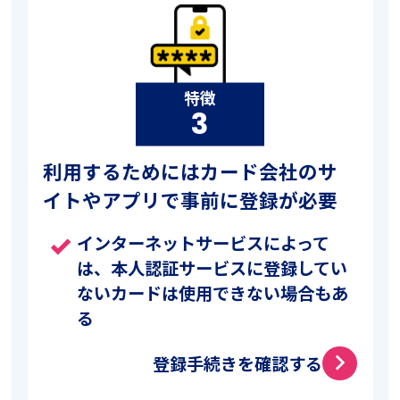
特徴
3
利用するためにはカード会社のサ
イトやアプリで事前に登録が必要
インターネットサービスによって
done
は、本人認証サービスに登録してい
ないカードは使用できない場合もあ
る
登録手続きを確認する
arrow_forward_ios