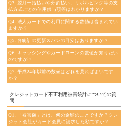
Q3. 翌月一括払いや分割払い、リボルビング等の支
払方式ごとの信用供与額等はわかりますか？
Q4. 法人カードでの利用に関する数値は含まれてい
ますか？
Q5. 各統計の更新スパンの目安はありますか？
Q6. キャッシングやカードローンの数値が知りたい
のですが？
Q7. 平成24年以前の数値はどれを見ればよいです
か？
クレジットカード不正利用被害統計についての質
問
Q1. 「被害額」とは、何の金額のことですか？クレ
ジット会社がカード会員に請求した額ですか？