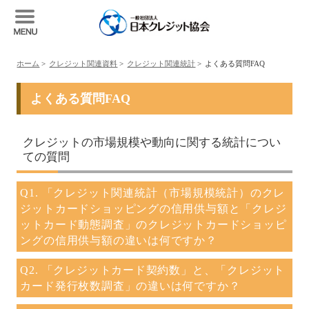
ホーム
>
クレジット関連資料
>
クレジット関連統計
>
よくある質問FAQ
よくある質問FAQ
クレジットの市場規模や動向に関する統計につい
ての質問
Q1. 「クレジット関連統計（市場規模統計）のクレ
ジットカードショッピングの信用供与額と「クレジ
ットカード動態調査」のクレジットカードショッピ
ングの信用供与額の違いは何ですか？
Q2. 「クレジットカード契約数」と、「クレジット
カード発行枚数調査」の違いは何ですか？