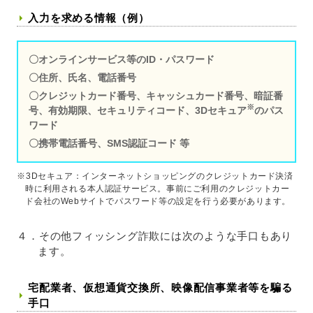
入力を求める情報（例）
〇オンラインサービス等のID・パスワード
〇住所、氏名、電話番号
〇クレジットカード番号、キャッシュカード番号、暗証番
※
号、有効期限、セキュリティコード、3Dセキュア
のパス
ワード
〇携帯電話番号、SMS認証コード 等
※3Dセキュア：インターネットショッピングのクレジットカード決済
時に利用される本人認証サービス。事前にご利用のクレジットカー
ド会社のWebサイトでパスワード等の設定を行う必要があります。
４．その他フィッシング詐欺には次のような手口もあり
ます。
宅配業者、仮想通貨交換所、映像配信事業者等を騙る
手口