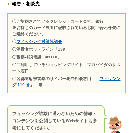
報告・相談先
〇ご契約されているクレジットカード会社、銀行
※お持ちのカード裏面に記載されているお問い合わせ先に
ご連絡ください。
〇
フィッシング対策協議会
〇消費者ホットライン「188」
〇警察相談電話「#9110」
〇ご利用しているショッピングサイト、プロバイダのサポ
ート窓口
〇各都道府県警察のサイバー犯罪相談窓口 「
フィッシン
グ 110 番
」 等
フィッシング詐欺に遭わないための情報・
コンテンツを公開しているWebサイトも参
考にしてください。