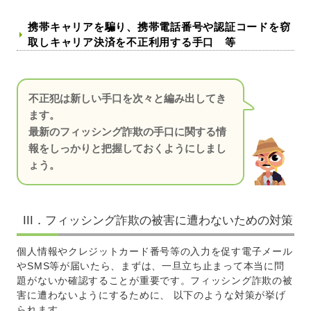
携帯キャリアを騙り、携帯電話番号や認証コードを窃
取しキャリア決済を不正利用する手口 等
不正犯は新しい手口を次々と編み出してき
ます。
最新のフィッシング詐欺の手口に関する情
報をしっかりと把握しておくようにしまし
ょう。
III．フィッシング詐欺の被害に遭わないための対策
個人情報やクレジットカード番号等の入力を促す電子メール
やSMS等が届いたら、まずは、一旦立ち止まって本当に問
題がないか確認することが重要です。フィッシング詐欺の被
害に遭わないようにするために、 以下のような対策が挙げ
られます。