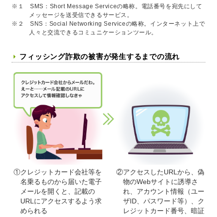
※１ SMS：Short Message Serviceの略称。電話番号を宛先にして
メッセージを送受信できるサービス。
※２ SNS：Social Networking Serviceの略称。インターネット上で
人々と交流できるコミュニケーションツール。
フィッシング詐欺の被害が発生するまでの流れ
①クレジットカード会社等を
②アクセスしたURLから、偽
名乗るものから届いた電子
物のWebサイトに誘導さ
メールを開くと、記載の
れ、アカウント情報（ユー
URLにアクセスするよう求
ザID、パスワード等）、ク
められる
レジットカード番号、暗証