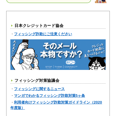
日本クレジットカード協会
・
フィッシング詐欺にご注意ください
フィッシング対策協議会
・
フィッシングに関するニュース
・
マンガでわかるフィッシング詐欺対策5ヶ条
・
利用者向けフィッシング詐欺対策ガイドライン（2020
年度版）