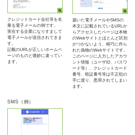
クレジットカード会社等を名
届いた電子メールやSMSの
乗る電子メールの例です。
本文に記載されているURLか
実在する企業になりすまして
らアクセスしたページは本物
電子メールが送信されてきま
のWebサイトとほとんど区別
す。
がつかないよう、精巧に作ら
記載のURLが正しいホームペ
れた偽物のWebサイトです。
ージのものと微妙に違ってい
このページに入力したアカウ
ます。
ント情報（ユーザID、パスワ
ード等）、クレジットカード
番号、暗証番号等は不正犯の
手に渡り、悪用されてしまい
ます。
SMS（例）