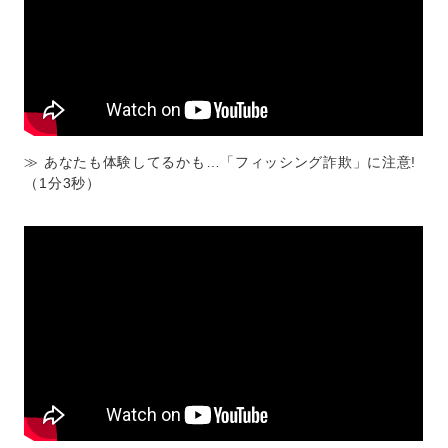
≫ あなたも体験してるかも…「フィッシング詐欺」に注意!
（1分3秒）