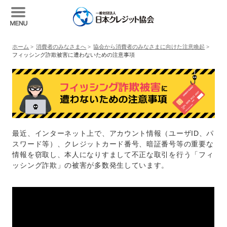
ホーム
>
消費者のみなさまへ
>
協会から消費者のみなさまに向けた注意喚起
>
フィッシング詐欺被害に遭わないための注意事項
最近、インターネット上で、アカウント情報（ユーザID、パ
スワード等）、クレジットカード番号、暗証番号等の重要な
情報を窃取し、本人になりすまして不正な取引を行う「フィ
ッシング詐欺」の被害が多数発生しています。