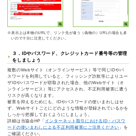
※表示上は本物のURLで、リンク先が違う（偽物の）URLの場合も多
いので十分に注意してください。
３．IDやパスワード、クレジットカード番号等の管理
をしましょう
複数のWebサイト（オンラインサービス）等で同じIDやパ
スワードを利用していると、フィッシング詐欺等によりユー
ザIDやパスワードが窃取された場合、他のWebサイト（オ
ンラインサービス）等にアクセスされ、不正利用被害に遭う
リスクが高くなります。
被害を抑えるためにも、IDやパスワードの使いまわしはせ
ず、Webサイトごとにどのような情報が登録されているかを
しっかり把握しておくようにしましょう。
詳細は当協会HP「
インターネット取引におけるID・パスワ
ードの使いまわしによる不正利用被害にご注意ください
」を
ご確認ください。