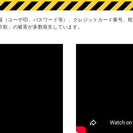
報（ユーザID、パスワード等）、クレジットカード番号、
詐欺」の被害が多数発生しています。