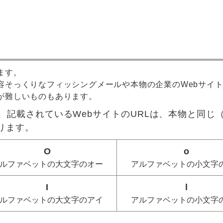
ます。
容そっくりなフィッシングメールや本物の企業のWebサイ
が難しいものもあります。
、記載されているWebサイトのURLは、本物と同じ
ります。
O
o
ルファベットの大文字のオー
アルファベットの小文字
I
l
ルファベットの大文字のアイ
アルファベットの小文字