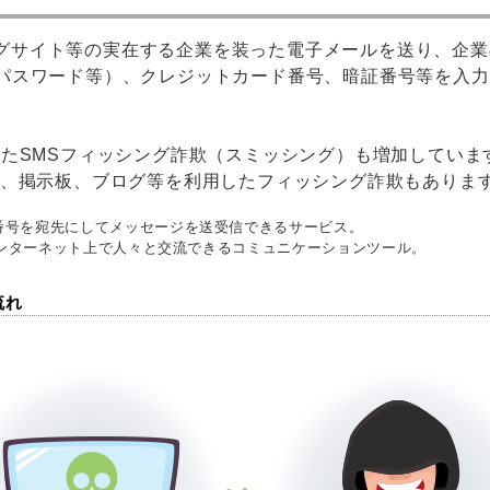
グサイト等の実在する企業を装った電子メールを送り、企業
、パスワード等）、クレジットカード番号、暗証番号等を入
たSMSフィッシング詐欺（スミッシング）も増加していま
、掲示板、ブログ等を利用したフィッシング詐欺もありま
略称。電話番号を宛先にしてメッセージを送受信できるサービス。
ceの略称。インターネット上で人々と交流できるコミュニケーションツール。
流れ