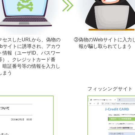
クセスしたURLから、偽物の
③偽物のWebサイトに入力
ebサイトに誘導され、アカウ
報が騙し取られてしまう
ト情報（ユーザID、パスワー
等）、クレジットカード番
、暗証番号等の情報を入力し
しまう
フィッシングサイト