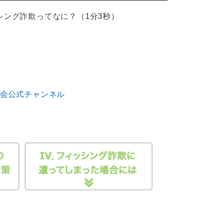
シング詐欺ってなに？（1分3秒）
協会公式チャンネル