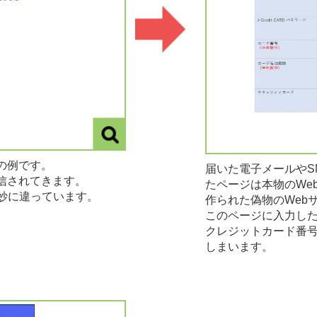
の例です。
届いた電子メールやS
信されてきます。
たページは本物のWe
妙に違っています。
作られた偽物のWeb
このページに入力した
クレジットカード番
しまいます。