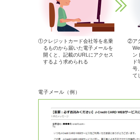
①クレジットカード会社等を名乗
②ア
るものから届いた電子メールを
W
開くと、記載のURLにアクセス
ン
するよう求められる
ド
号
て
電子メール（例）