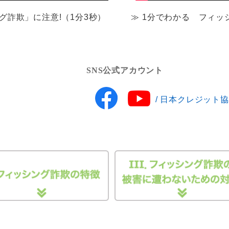
グ詐欺」に注意!（1分3秒）
≫ 1分でわかる フィッ
SNS公式アカウント
/ 日本クレジット