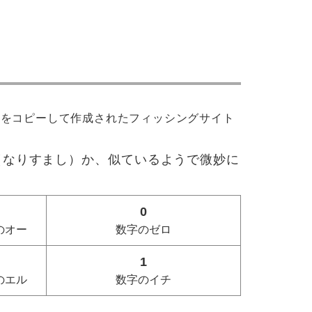
トをコピーして作成されたフィッシングサイト
（なりすまし）か、似ているようで微妙に
0
のオー
数字のゼロ
1
のエル
数字のイチ