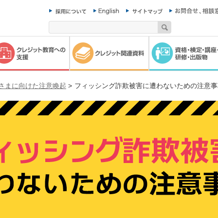
さまに向けた注意喚起
>
フィッシング詐欺被害に遭わないための注意事