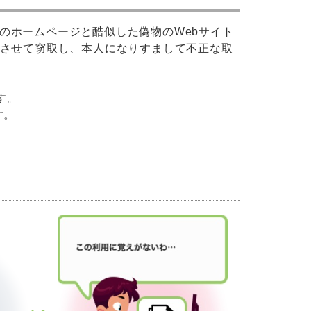
のホームページと酷似した偽物のWebサイト
力させて窃取し、本人になりすまして不正な取
す。
す。