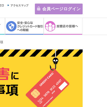
会員ページログイン
項