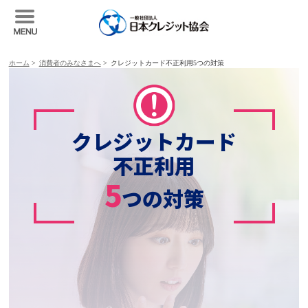
ホーム
>
消費者のみなさまへ
>
クレジットカード不正利用5つの対策
クレジットカード
不正利用
5
つの対策