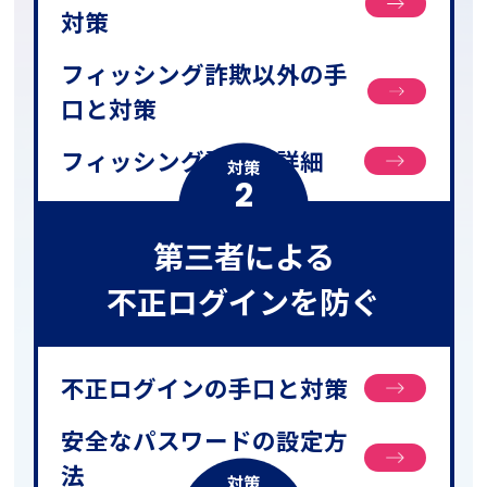
対策
フィッシング詐欺以外の手
口と対策
フィッシング詐欺の詳細
対策
2
第三者による
不正ログインを防ぐ
不正ログインの手口と対策
安全なパスワードの設定方
法
対策