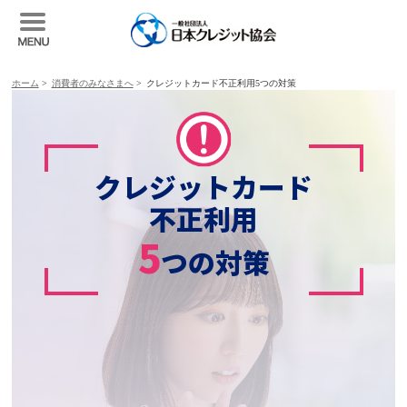
ホーム
>
消費者のみなさまへ
>
クレジットカード不正利用5つの対策
クレジットカード
不正利用
5
つの対策