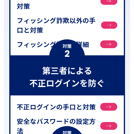
対策
フィッシング詐欺以外の手
口と対策
フィッシング詐欺の詳細
対策
2
第三者による
不正ログインを防ぐ
不正ログインの手口と対策
安全なパスワードの設定方
法
対策